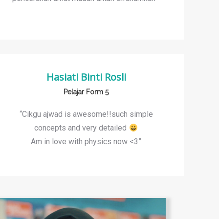
Hasiati Binti Rosli
Pelajar Form 5
“Cikgu ajwad is awesome!!such simple
concepts and very detailed
Am in love with physics now <3”