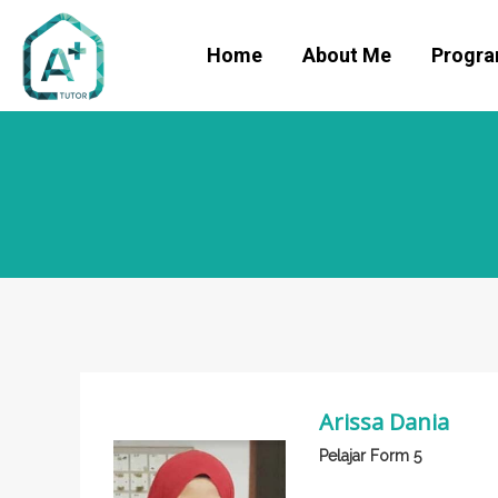
Home
About Me
Progr
Arissa Dania
Pelajar Form 5