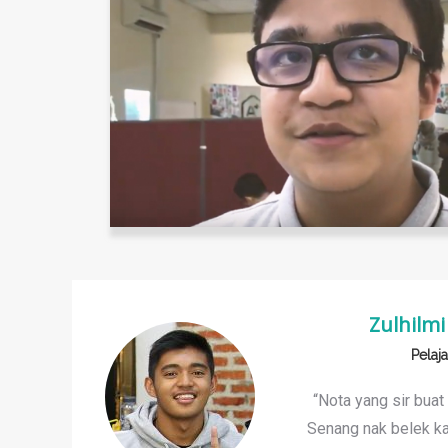
Zulhilmi
Pelaj
“Nota yang sir buat
Senang nak belek ka