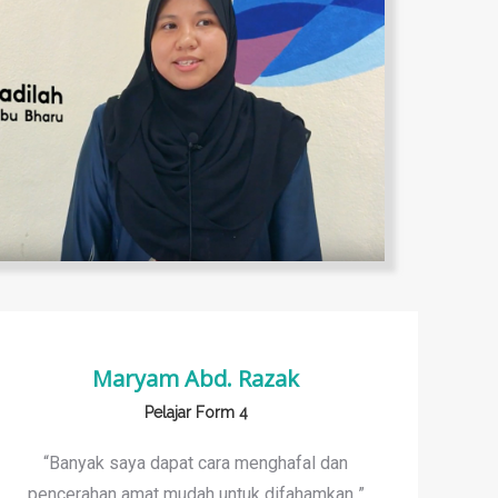
Maryam Abd. Razak
Pelajar Form 4
“Banyak saya dapat cara menghafal dan
pencerahan amat mudah untuk difahamkan ”